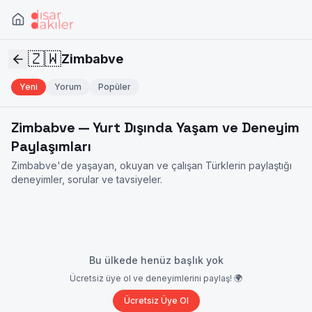
🇿🇼
Zimbabve
Yeni
Yorum
Popüler
Zimbabve
— Yurt Dışında Yaşam ve Deneyim
Paylaşımları
Zimbabve
'de yaşayan, okuyan ve çalışan Türklerin paylaştığı
deneyimler, sorular ve tavsiyeler.
Bu ülkede henüz başlık yok
Ücretsiz üye ol ve deneyimlerini paylaş! 🌍
Ücretsiz Üye Ol