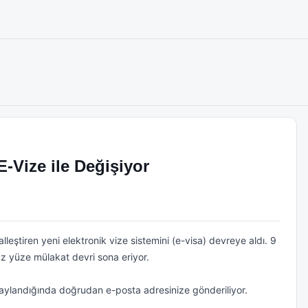
Vize ile Değişiyor
lleştiren yeni elektronik vize sistemini (e-visa) devreye aldı. 9 
z yüze mülakat devri sona eriyor.

ylandığında doğrudan e-posta adresinize gönderiliyor. 