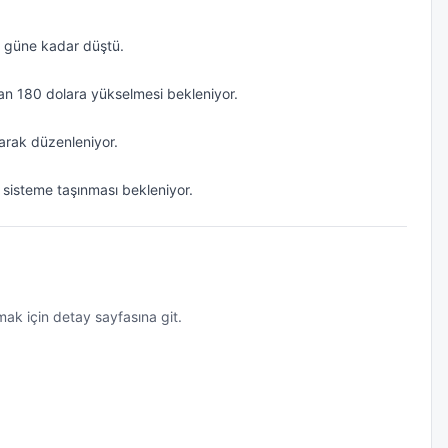
5 güne kadar düştü.

an 180 dolara yükselmesi bekleniyor.

olarak düzenleniyor.

 sisteme taşınması bekleniyor.
k için detay sayfasına git.