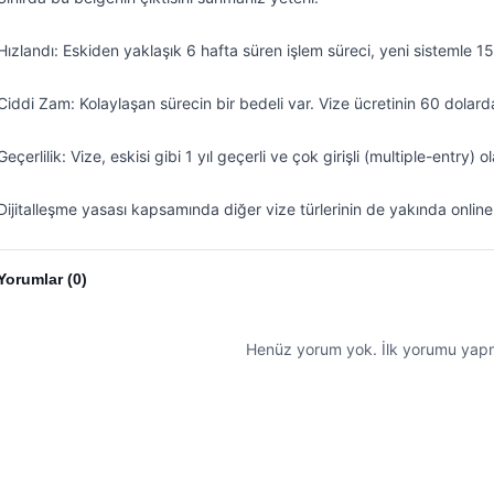
Hızlandı: Eskiden yaklaşık 6 hafta süren işlem süreci, yeni sistemle 1
Ciddi Zam: Kolaylaşan sürecin bir bedeli var. Vize ücretinin 60 dolard
Geçerlilik: Vize, eskisi gibi 1 yıl geçerli ve çok girişli (multiple-entry) 
Dijitalleşme yasası kapsamında diğer vize türlerinin de yakında online
Yorumlar (
0
)
Henüz yorum yok. İlk yorumu yapma