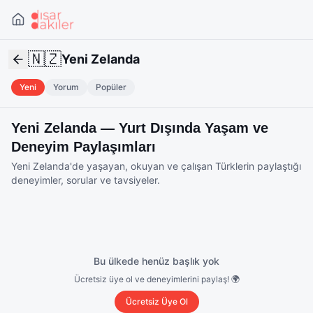
🇳🇿
Yeni Zelanda
Yeni
Yorum
Popüler
Yeni Zelanda
— Yurt Dışında Yaşam ve
Deneyim Paylaşımları
Yeni Zelanda
'de yaşayan, okuyan ve çalışan Türklerin paylaştığı
deneyimler, sorular ve tavsiyeler.
Bu ülkede henüz başlık yok
Ücretsiz üye ol ve deneyimlerini paylaş! 🌍
Ücretsiz Üye Ol