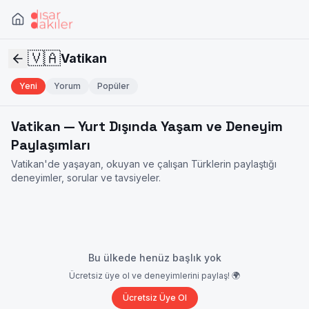
🇻🇦
Vatikan
Yeni
Yorum
Popüler
Vatikan
— Yurt Dışında Yaşam ve Deneyim
Paylaşımları
Vatikan
'de yaşayan, okuyan ve çalışan Türklerin paylaştığı
deneyimler, sorular ve tavsiyeler.
Bu ülkede henüz başlık yok
Ücretsiz üye ol ve deneyimlerini paylaş! 🌍
Ücretsiz Üye Ol