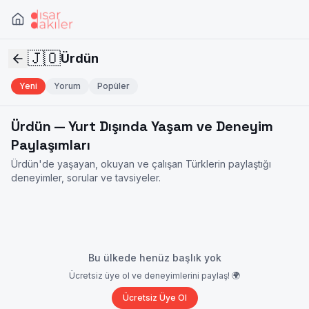
🇯🇴
Ürdün
Yeni
Yorum
Popüler
Ürdün
— Yurt Dışında Yaşam ve Deneyim
Paylaşımları
Ürdün
'de yaşayan, okuyan ve çalışan Türklerin paylaştığı
deneyimler, sorular ve tavsiyeler.
Bu ülkede henüz başlık yok
Ücretsiz üye ol ve deneyimlerini paylaş! 🌍
Ücretsiz Üye Ol