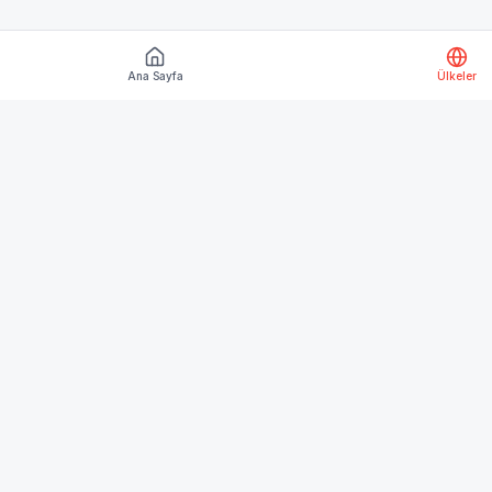
Ana Sayfa
Ülkeler
Keşfet
Ana Sayfa
Ülkeler
Blog