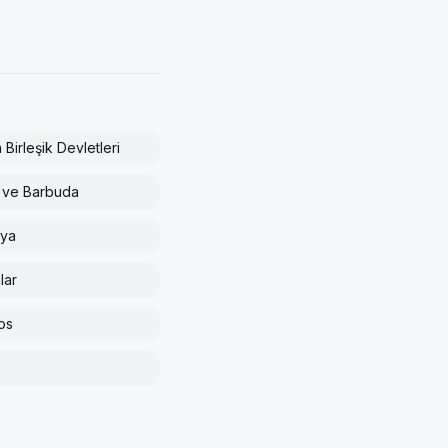
Birleşik Devletleri
 ve Barbuda
lya
lar
os