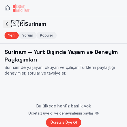
🇸🇷
Surinam
Yeni
Yorum
Popüler
Surinam
— Yurt Dışında Yaşam ve Deneyim
Paylaşımları
Surinam
'de yaşayan, okuyan ve çalışan Türklerin paylaştığı
deneyimler, sorular ve tavsiyeler.
Bu ülkede henüz başlık yok
Ücretsiz üye ol ve deneyimlerini paylaş! 🌍
Ücretsiz Üye Ol