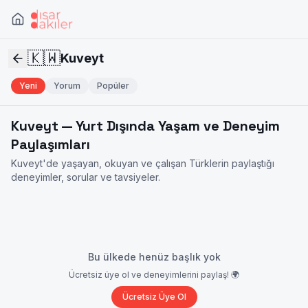
🇰🇼
Kuveyt
Yeni
Yorum
Popüler
Kuveyt
— Yurt Dışında Yaşam ve Deneyim
Paylaşımları
Kuveyt
'de yaşayan, okuyan ve çalışan Türklerin paylaştığı
deneyimler, sorular ve tavsiyeler.
Bu ülkede henüz başlık yok
Ücretsiz üye ol ve deneyimlerini paylaş! 🌍
Ücretsiz Üye Ol