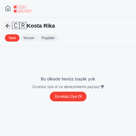
🇨🇷
Kosta Rika
Yeni
Yorum
Popüler
Bu ülkede henüz başlık yok
Ücretsiz üye ol ve deneyimlerini paylaş! 🌍
Ücretsiz Üye Ol