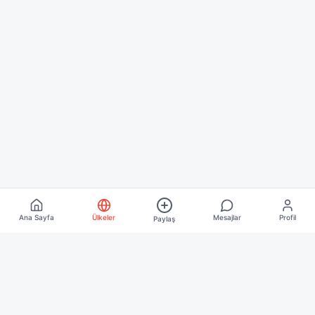
Ana Sayfa
Ülkeler
Mesajlar
Profil
Paylaş
Keşfet