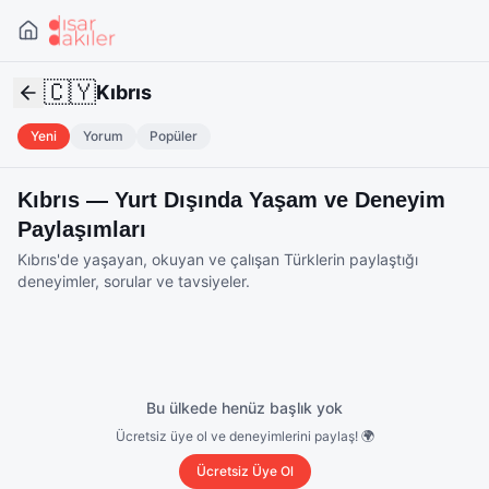
🇨🇾
Kıbrıs
Yeni
Yorum
Popüler
Kıbrıs
— Yurt Dışında Yaşam ve Deneyim
Paylaşımları
Kıbrıs
'de yaşayan, okuyan ve çalışan Türklerin paylaştığı
deneyimler, sorular ve tavsiyeler.
Bu ülkede henüz başlık yok
Ücretsiz üye ol ve deneyimlerini paylaş! 🌍
Ücretsiz Üye Ol