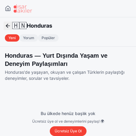
🇭🇳
Honduras
Yeni
Yorum
Popüler
Honduras
— Yurt Dışında Yaşam ve
Deneyim Paylaşımları
Honduras
'de yaşayan, okuyan ve çalışan Türklerin paylaştığı
deneyimler, sorular ve tavsiyeler.
Bu ülkede henüz başlık yok
Ücretsiz üye ol ve deneyimlerini paylaş! 🌍
Ücretsiz Üye Ol