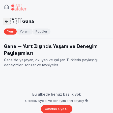
🇬🇭
Gana
Yeni
Yorum
Popüler
Gana
— Yurt Dışında Yaşam ve Deneyim
Paylaşımları
Gana
'de yaşayan, okuyan ve çalışan Türklerin paylaştığı
deneyimler, sorular ve tavsiyeler.
Bu ülkede henüz başlık yok
Ücretsiz üye ol ve deneyimlerini paylaş! 🌍
Ücretsiz Üye Ol