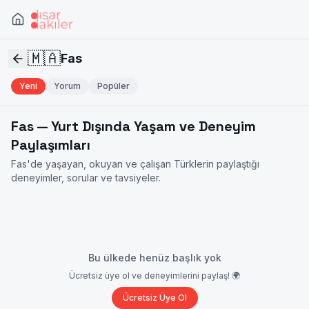
🇲🇦
Fas
Yeni
Yorum
Popüler
Fas
— Yurt Dışında Yaşam ve Deneyim
Paylaşımları
Fas
'de yaşayan, okuyan ve çalışan Türklerin paylaştığı
deneyimler, sorular ve tavsiyeler.
Bu ülkede henüz başlık yok
Ücretsiz üye ol ve deneyimlerini paylaş! 🌍
Ücretsiz Üye Ol