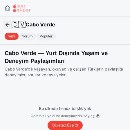
🇨🇻
Cabo Verde
Yeni
Yorum
Popüler
Cabo Verde
— Yurt Dışında Yaşam ve
Deneyim Paylaşımları
Cabo Verde
'de yaşayan, okuyan ve çalışan Türklerin paylaştığı
deneyimler, sorular ve tavsiyeler.
Bu ülkede henüz başlık yok
Ücretsiz üye ol ve deneyimlerini paylaş! 🌍
Ücretsiz Üye Ol