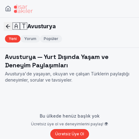
🇦🇹
Avusturya
Yeni
Yorum
Popüler
Avusturya
— Yurt Dışında Yaşam ve
Deneyim Paylaşımları
Avusturya
'de yaşayan, okuyan ve çalışan Türklerin paylaştığı
deneyimler, sorular ve tavsiyeler.
Bu ülkede henüz başlık yok
Ücretsiz üye ol ve deneyimlerini paylaş! 🌍
Ücretsiz Üye Ol