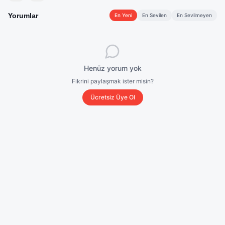
Yorumlar
En Yeni
En Sevilen
En Sevilmeyen
Henüz yorum yok
Fikrini paylaşmak ister misin?
Ücretsiz Üye Ol