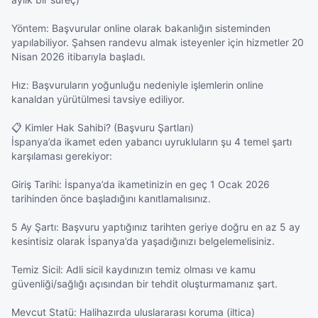
Yöntem: Başvurular online olarak bakanlığın sisteminden 
yapılabiliyor. Şahsen randevu almak isteyenler için hizmetler 20 
Nisan 2026 itibarıyla başladı.

Hız: Başvuruların yoğunluğu nedeniyle işlemlerin online 
kanaldan yürütülmesi tavsiye ediliyor.

📋 Kimler Hak Sahibi? (Başvuru Şartları)

İspanya’da ikamet eden yabancı uyrukluların şu 4 temel şartı 
karşılaması gerekiyor:

Giriş Tarihi: İspanya’da ikametinizin en geç 1 Ocak 2026 
tarihinden önce başladığını kanıtlamalısınız.

5 Ay Şartı: Başvuru yaptığınız tarihten geriye doğru en az 5 ay 
kesintisiz olarak İspanya’da yaşadığınızı belgelemelisiniz.

Temiz Sicil: Adli sicil kaydınızın temiz olması ve kamu 
güvenliği/sağlığı açısından bir tehdit oluşturmamanız şart.

Mevcut Statü: Halihazırda uluslararası koruma (iltica) 